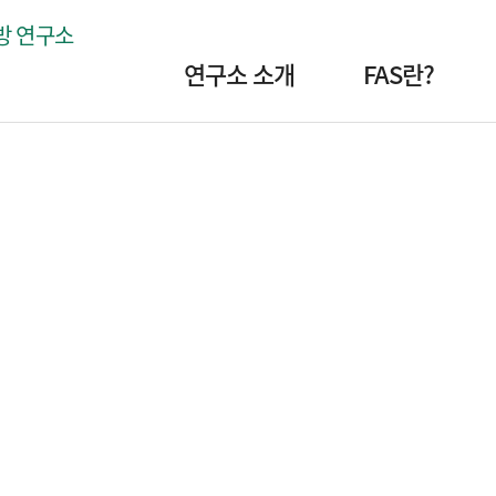
주
방 연구소
메
연구소 소개
FAS란?
뉴