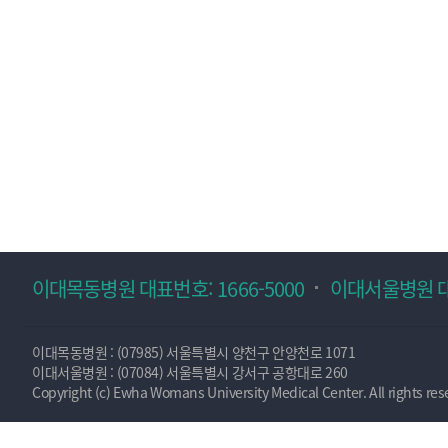
이대목동병원 대표번호: 1666-5000
이대서울병원 대표
이대목동병원 : (07985) 서울특별시 양천구 안양천로 1071
이대서울병원 : (07084) 서울특별시 강서구 공항대로 260
Copyright (c) Ewha Womans University Medical Center. All rights res