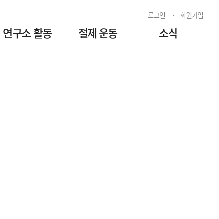
로그인
회원가입
연구소 활동
절제 운동
소식