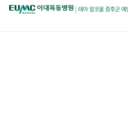
태아 알코올 증후군 예