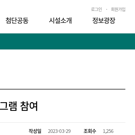
로그인
회원가입
첨단공동
시설소개
정보광장
로그램 참여
작성일
2023-03-29
조회수
1,256