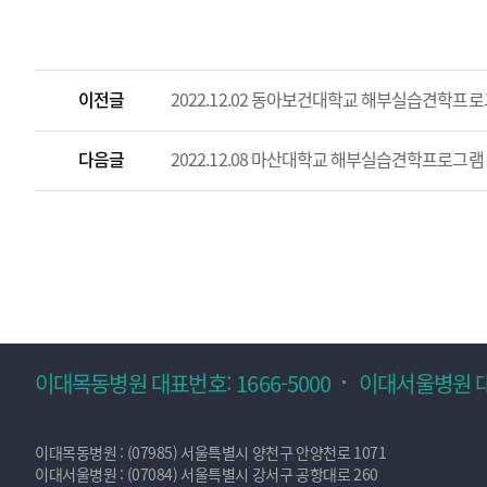
이전글
2022.12.02 동아보건대학교 해부실습견학프
다음글
2022.12.08 마산대학교 해부실습견학프로그램
이대목동병원 대표번호: 1666-5000
이대서울병원 대표
이대목동병원 : (07985) 서울특별시 양천구 안양천로 1071
이대서울병원 : (07084) 서울특별시 강서구 공항대로 260