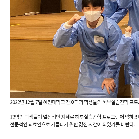
2022년 12월 7일 혜전대학교 간호학과 학생들의 해부실습견학 프
12명의 학생들이 열정적인 자세로 해부실습견학 프로그램에 임하였
전문적인 의료인으로 거듭나기 위한 값진 시간이 되었기를 바란다.