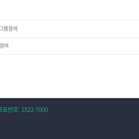
로그램 참여
 참여
번호: 1522-7000