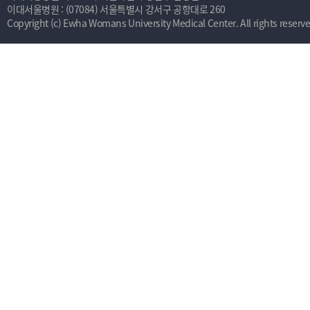
이대서울병원 : (07084) 서울특별시 강서구 공항대로 260
Copyright (c) Ewha Womans University Medical Center. All rights reserve