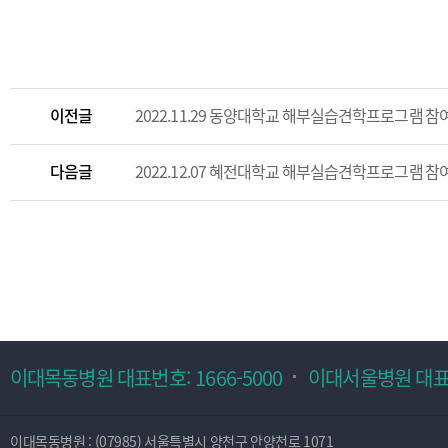
이전글
2022.11.29 동양대학교 해부실습견학프로그램 참
다음글
2022.12.07 혜전대학교 해부실습견학프로그램 참
이대목동병원 대표번호: 1666-5000
이대서울병원 대표번호
이대목동병원 : (07985) 서울특별시 양천구 안양천로 1071