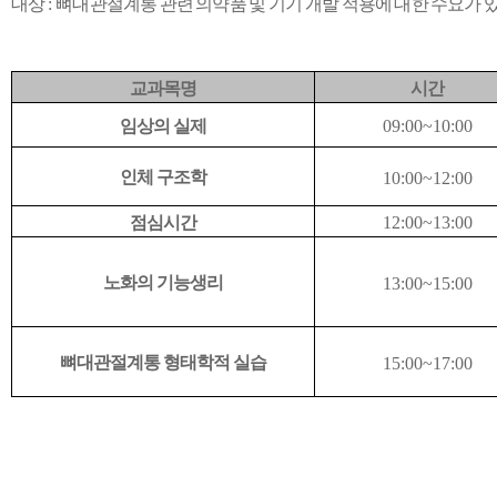
대상
:
뼈대관절계통 관련 의약품 및 기기 개발 적용에 대한 수요가 
교과목명
시간
임상의 실제
09:00~10:00
인체 구조학
10:00~12:00
점심시간
12:00~13:00
노화의 기능생리
13:00~15:00
뼈대관절계통 형태학적 실습
15:00~17:00