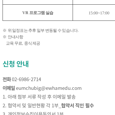
VR
프로그램 실습
15:00~17:00
※
위 일정표는 추후 일부 변동될 수 있습니다
.
※
안내사항
교육 무료
,
중식 제공
신청 안내
전화
02-6986-2714
이메일
eumchubig@ewhamedu.com
1. 아래 첨부 서류 작성 후 이메일 발송
2. 협약서 및 일반현황 각 1부_
협약서 직인 필수
3. 개인정보수집이용동의서 1부