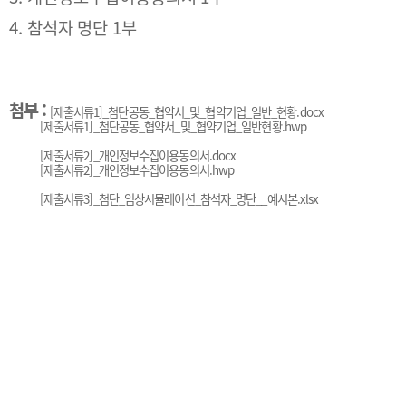
4. 참석자 명단 1부
첨부 :
[제출서류1]_첨단공동_협약서_및_협약기업_일반_현황.docx
[제출서류1]_첨단공동_협약서_및_협약기업_일반현황.hwp
[제출서류2]_개인정보수집이용동의서.docx
[제출서류2]_개인정보수집이용동의서.hwp
[제출서류3]_첨단_임상시뮬레이션_참석자_명단__예시본.xlsx