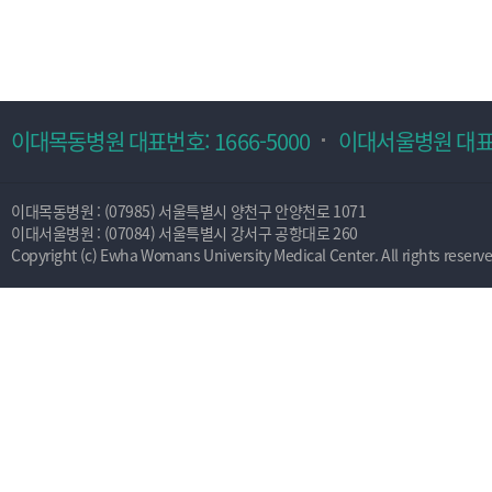
이대목동병원 대표번호: 1666-5000
이대서울병원 대표번호
이대목동병원 : (07985) 서울특별시 양천구 안양천로 1071
이대서울병원 : (07084) 서울특별시 강서구 공항대로 260
Copyright (c) Ewha Womans University Medical Center. All rights reserve