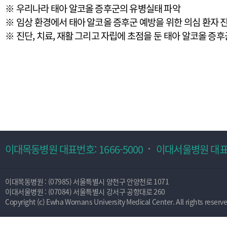
※
우리나라 태아 알코올 증후군의 유병실태 파악
※
임상 환경에서 태아 알코올 증후군 예방을 위한 의심 환자 진
※
진단, 치료, 재활 그리고 자립에 초점을 둔 태아 알코올 증
이대목동병원 대표번호: 1666-5000
이대서울병원 대표번호
이대목동병원 : (07985) 서울특별시 양천구 안양천로 1071
이대서울병원 : (07084) 서울특별시 강서구 공항대로 260
Copyright (c) Ewha Womans University Medical Center. All rights reserve