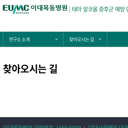
태아 알코올 증후군 예방
현
연구소 소개
찾아오시는 길
주 메뉴 목록 열기
서브 메뉴 목
재
위
치:
찾아오시는 길
이대목동병원 대표번호: 1666-5000
이대서울병원 대표번호