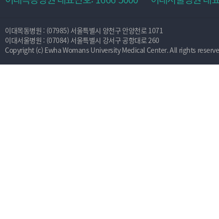
이대목동병원 : (07985) 서울특별시 양천구 안양천로 1071
이대서울병원 : (07084) 서울특별시 강서구 공항대로 260
Copyright (c) Ewha Womans University Medical Center. All rights reserve